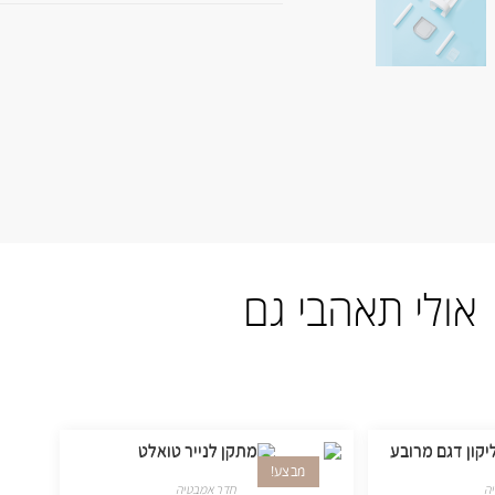
אולי תאהבי גם
מבצע!
ה
חדר אמבטיה