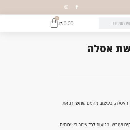
0
₪
0.00
Fl מברשת אסלה
וי האסלה, בעיצוב מהמם שמשדרג את
ים ועובש. מגיעות לכל איזור בשירותים