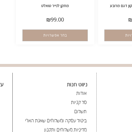
ן דגם מרובע
מתקן לנייר טואלט
₪
99.00
יות
בחר אפשרויות
ניווט חנות
עק
אודות
סל קניות
תשלום
ביטול עסקה ומשלוחים שאגת הארי
מדיניות משלוחים ותקנון