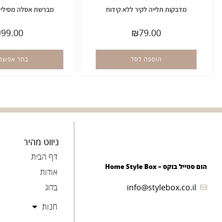
מדבקות תלייה לקיר ללא קידוח
מברשת אסלה מסיליקו
₪
99.00
₪
79.00
הוספה לסל
בחר אפשרו
ניווט מהיר
דף הבית
הום סטייל בוקס – Home Style Box
אודות
info@stylebox.co.il
בלוג
חנות