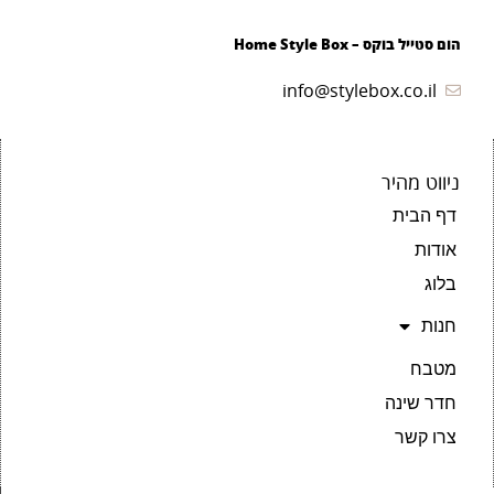
הום סטייל בוקס – Home Style Box
info@stylebox.co.il
ניווט מהיר
דף הבית
אודות
בלוג
חנות
מטבח
חדר שינה
צרו קשר