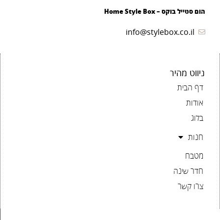
הום סטייל בוקס – Home Style Box
info@stylebox.co.il
ניווט מהיר
דף הבית
אודות
בלוג
חנות
מטבח
חדר שינה
צרו קשר