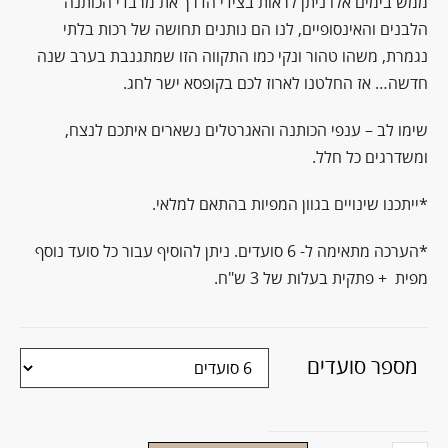
ממש בימים אלו ניתן לראות בצידי הדרך את מרבדי הכותנה
הלבנים והאינסופיים, לנו הם נותנים תחושה של רכות בלתי
נגמרת, משהו טהור ונקי כמו התקווה הזו שמתגנבת בערב שנה
חדשה… אז החלטנו לארוז לכם בקופסא ישר לחג.
שימו לב – ענפי הכותנה והאגרטלים נשארים איתכם לנצח,
ומשדרגים כל חלל.
*ייתכנו שינויים בגוון המפיות בהתאם למלאי.
*הערכה מתאימה ל- 6 סועדים. ניתן להוסיף עבור כל סועד נוסף
מפית + פתקית בעלות של 3 ש"ח.
מספר סועדים