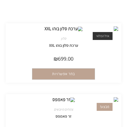
אזל המלאי
סלון
ערכת סלון בוהו XXL
₪
699.00
בחר אפשרויות
מבצע!
צמחים מיובשים
זר פאמפס