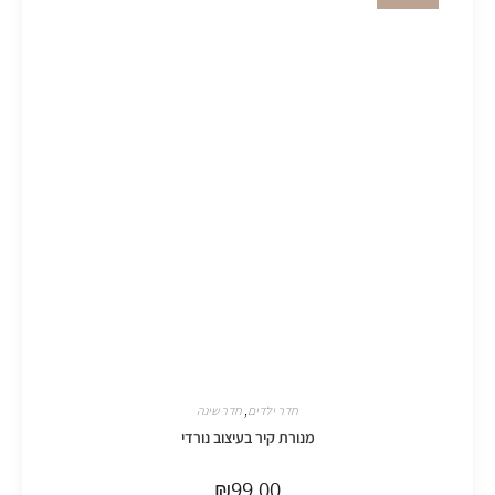
חדר ילדים
,
חדר שינה
מנורת קיר בעיצוב נורדי
₪
99.00