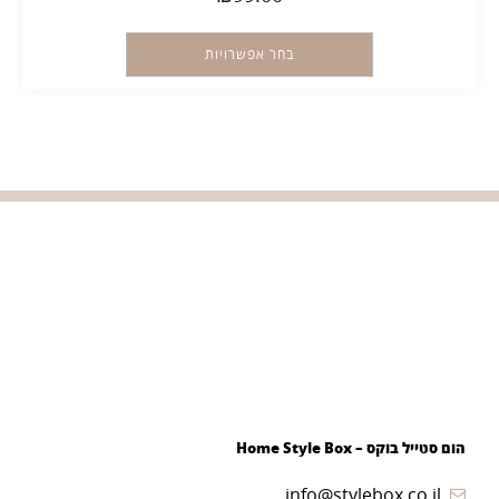
בחר אפשרויות
הום סטייל בוקס – Home Style Box
info@stylebox.co.il