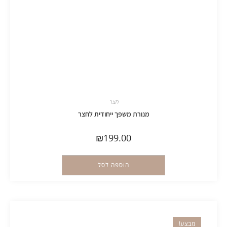
חצר
מנורת משפך ייחודית לחצר
₪
199.00
הוספה לסל
מבצע!