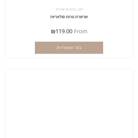
חצר
,
מסיבות ואירוח
שרשרת נורות סולאריות
₪
119.00
From
בחר אפשרויות