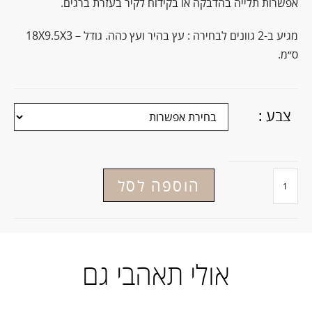
אפשרות תלייה בהדבקה או בקידוח לקיר בעזרת ברגים.
מגיע ב-2 גוונים לבחירה : עץ בהיר ועץ כהה. גודל – 18X9.5X3
ס״מ.
צבע :
הוספה לסל
אולי תאהבי גם