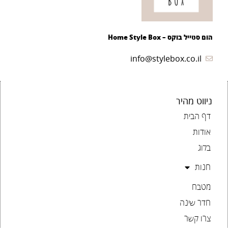
הום סטייל בוקס – Home Style Box
info@stylebox.co.il
ניווט מהיר
דף הבית
אודות
בלוג
חנות
מטבח
חדר שינה
צרו קשר