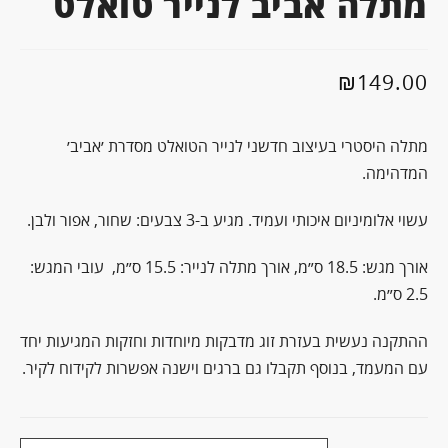
מתלה אביב לנייר טואלט
₪
149.00
מתלה היסטרי בעיצוב חדשני לנייר הטואלט מסדרת ׳אביב׳
המדהימה.
עשוי אלומיניום איכותי ועמיד. מגיע ב-3 צבעים: שחור, אפור ולבן.
אורך מגש: 18.5 ס״מ, אורך מתלה לנייר: 15.5 ס״מ, עובי המגש:
2.5 ס״מ.
ההתקנה נעשית בעזרת זוג מדבקות מיוחדות וחזקות המגיעות יחד
עם המעמד, בנוסף תקבלו גם ברגים וישנה אפשרות לקידוח לקיר.