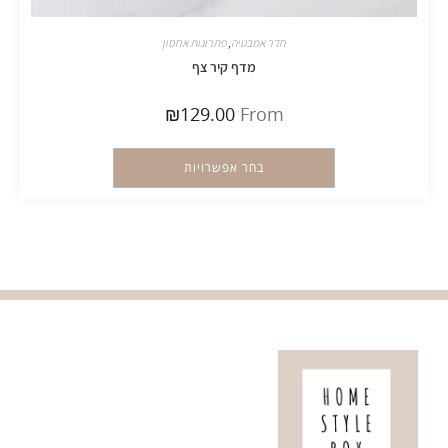
חדר אמבטיה
,
פתרונות אחסון
מדף קיר צף
₪
129.00
From
בחר אפשרויות