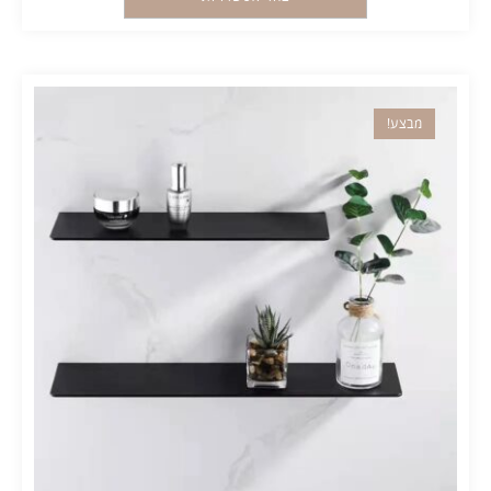
מבצע!