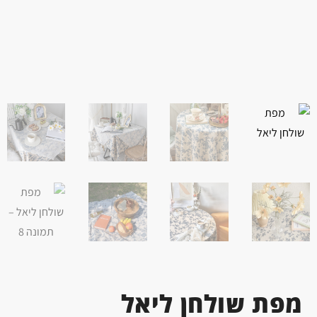
מפת שולחן ליאל