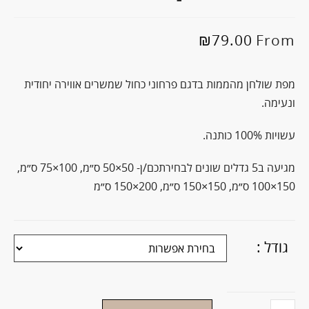
₪
79.00
From
מפת שולחן מהממות בדגם פרחוני כחול שמשרים אווירה יחודית
ונעימה.
עשויות 100% כותנה.
מגיעה ב5 גדלים שונים לבחירתכם/ן- 50×50 ס״מ, 100×75 ס״מ,
150×100 ס״מ, 150×150 ס״מ, 200×150 ס״מ
גודל :