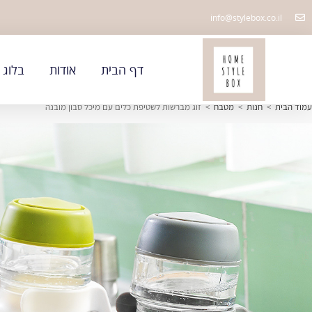
info@stylebox.co.il
דף הבית
אודות
בלוג
עמוד הבית
>
חנות
>
מטבח
>
זוג מברשות לשטיפת כלים עם מיכל סבון מובנה