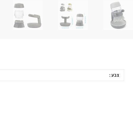
מידע נו
מידע נוסף
צבע :
אפור, ירוק