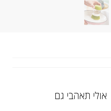
סף
אולי תאהבי גם