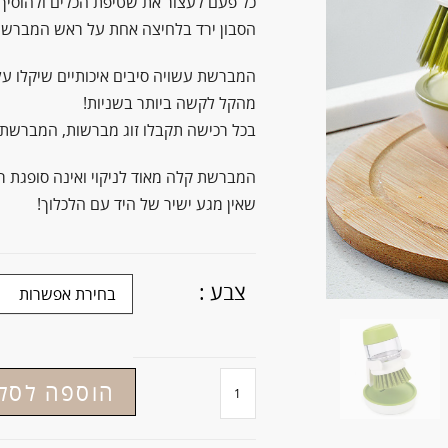
כל פעם לעצור את שטיפת הכלים ולהוסיך
הסבון ירד בלחיצה אחת על ראש המברשת
המברשת עשויה סיבים איכותיים שיקלו על ת
מהקל לקשה ביותר בשניות!
בכל רכישה תקבלו זוג מברשות, המברשת 
המברשת קלה מאוד לניקוי ואינה סופגת רי
שאין מגע ישיר של היד עם הלכלוך!
צבע :
הוספה לסל