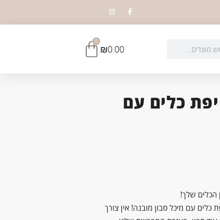
0
₪
0.00
פת כלים עם
ן הכלים שלך!
כלים עם מיכל סבון מובנה! אין צורך