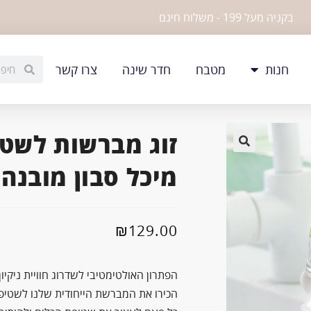
בקניה מעל 199 - משלוח חינם
חנות
מטבח
חדר שינה
צרו קשר
זוג מברשות לשטי
🔍
מיכל סבון מובנה
₪
129.00
הפתרון האולטימטיבי לשדרוג חוויית ניקיו
הכירו את המברשת הייחודית שלנו לשטיפת 