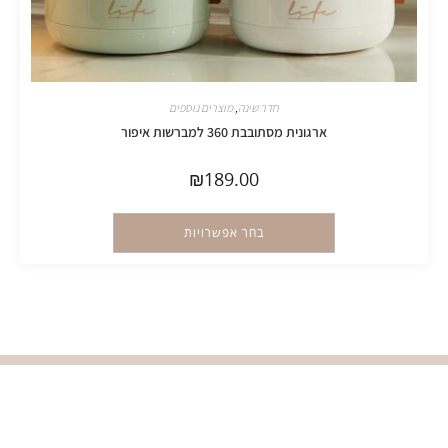
חדר שינה
,
מוצרים נוספים
ארגונית מסתובבת 360 למברשות איפור
₪
189.00
בחר אפשרויות