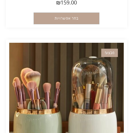
₪
159.00
בחר אפשרויות
מבצע!