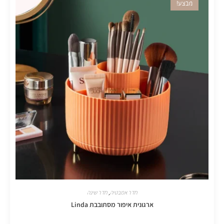
מבצע!
חדר אמבטיה
,
חדר שינה
ארגונית איפור מסתובבת Linda