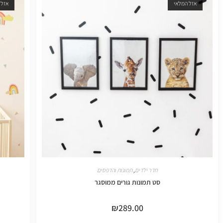
אזל המלאי
אזל 
חדר ילדים
,
תמונות והדפסים
סט תמונות גורים ממוסגר
₪
289.00