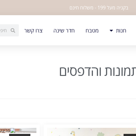
בקניה מעל 199 - משלוח חינם
חנות
מטבח
חדר שינה
צרו קשר
מונות והדפסים