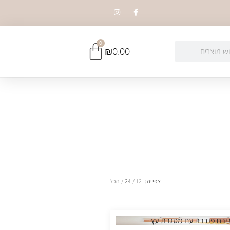
0
₪
0.00
צפייה:
12
24
הכל