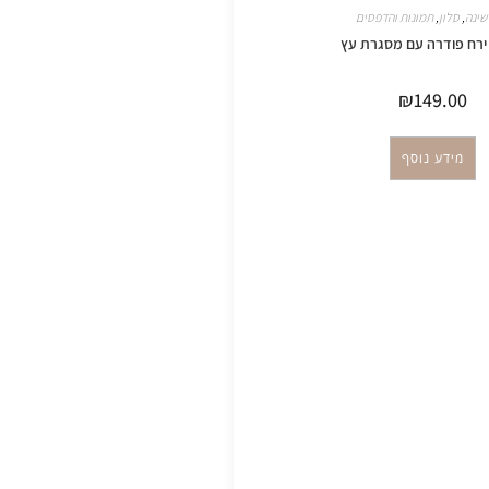
שינה
,
סלון
,
תמונות והדפסים
ירח פודרה עם מסגרת עץ
₪
149.00
מידע נוסף