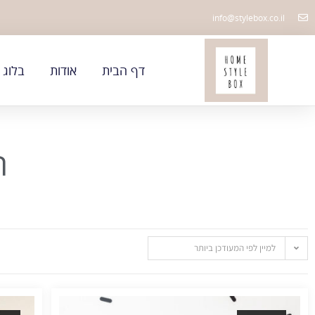
info@stylebox.co.il
דף הבית
אודות
בלוג
ת
למיין לפי המעודכן ביותר