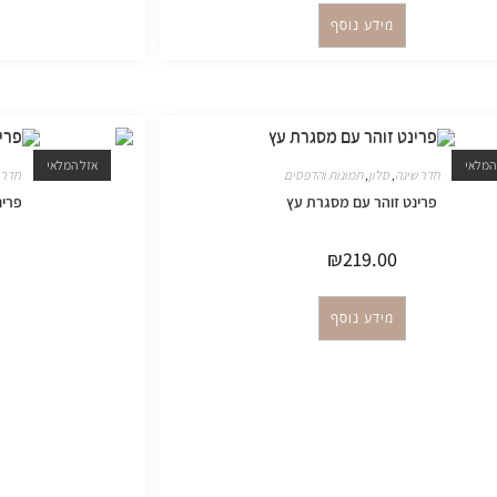
מידע נוסף
המלאי
אזל המלאי
חדר שינה
,
סלון
,
תמונות והדפסים
חדר 
פרינט זוהר עם מסגרת עץ
פרינ
₪
219.00
מידע נוסף