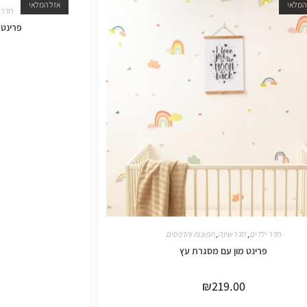
המלאי
אזל המלאי
חדר 
פרינט 
חדר ילדים
,
חדר שינה
,
תמונות והדפסים
פרינט מון עם מסגרת עץ
₪
219.00