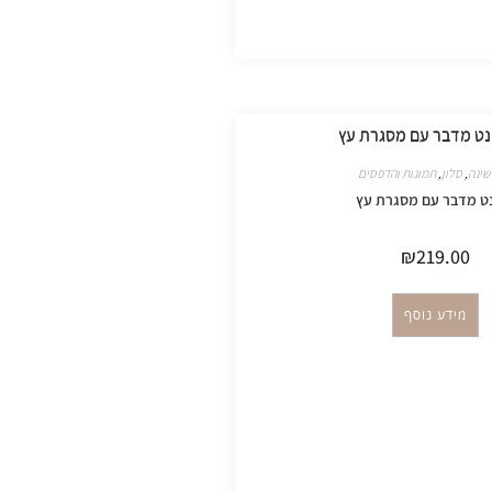
שינה
,
סלון
,
תמונות והדפסים
ט מדבר עם מסגרת עץ
₪
219.00
מידע נוסף